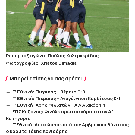
Ρεπορτάζ αγώνα: Παύλος Καλεμκερίδης
Φωτογραφίες: Xristos Dimadis
Μπορεί επίσης να σας αρέσει
Γ’ Εθνική: Πιερικός – Βέροια 0-0
Γ’ Εθνική: Πιερικός – Αναγέννηση Καρδίτσας 0-1
Γ’ Εθνική: Άρης Φιλιατών – Αιγινιακός 1-1
ΕΠΣ Κοζάνης: Φινάλε πρώτου γύρου στην Α΄
Κατηγορία
Γ’Εθνική: Αποχώρησε από τον Αμβρακικό Βόνιτσας
ο κόουτς Τάκης Κονιδάρης