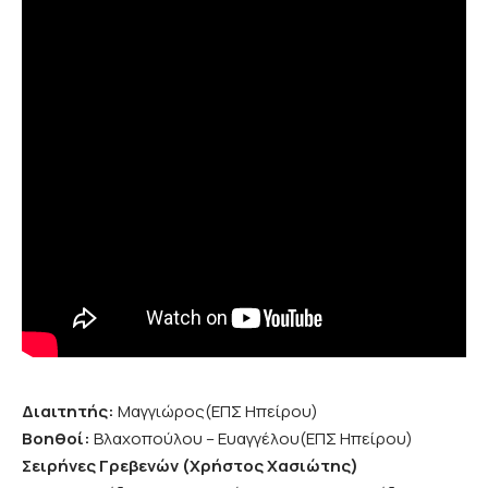
Διαιτητής:
Μαγγιώρος(ΕΠΣ Ηπείρου)
Βοηθοί:
Βλαχοπούλου – Ευαγγέλου(ΕΠΣ Ηπείρου)
Σειρήνες Γρεβενών (Χρήστος Χασιώτης)