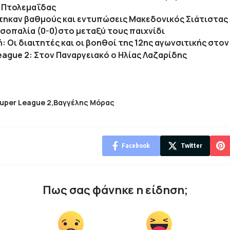
 Πτολεμαΐδας
ηκαν βαθμούς και εντυπώσεις Μακεδονικός Σιάτιστας κ
ισοπαλία (0-0)στο μεταξύ τους παιχνίδι
κή: Οι διαιτητές και οι βοηθοί της 12ης αγωνσιτικής στο
eague 2: Στον Παναργειακό ο Ηλίας Λαζαρίδης
uper League 2
Βαγγέλης Μόρας
Facebook
Twitter
Πως σας φάνηκε η είδηση;