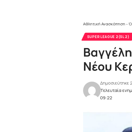
Αθλητική Ανασκόπηση - Ό
SUPER LEAGUE 2(SL 2)
Βαγγέλη
Νέου Κε
Δημοσιεύτηκε 2
Τελευταία ενημ
09:22