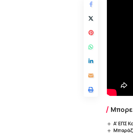
Μπορεί
A’ ΕΠΣ Κ
Μπαράζ 