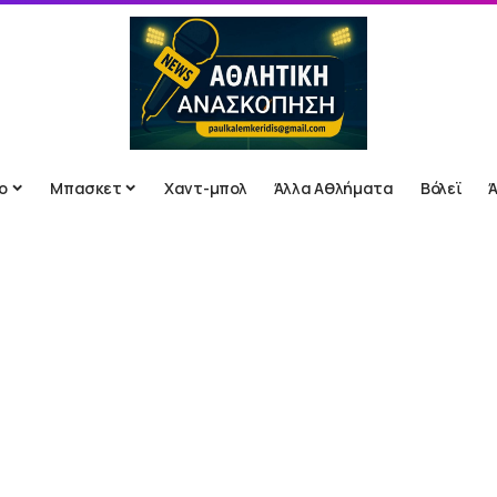
ο
Μπασκετ
Χαντ-μπολ
Άλλα Αθλήματα
Βόλεϊ