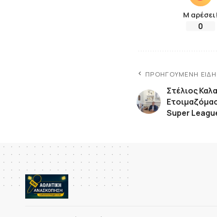
Μ αρέσει
0
ΠΡΟΗΓΟΎΜΕΝΗ ΕΊΔ
Στέλιος Καλα
Ετοιμαζόμασ
Super League