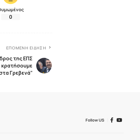
Θυμωμένος
0
ΕΠΌΜΕΝΗ ΕΊΔΗΣΗ
δρος της ΕΠΣ
α κρατήσουμε
στα Γρεβενά”
Follow US