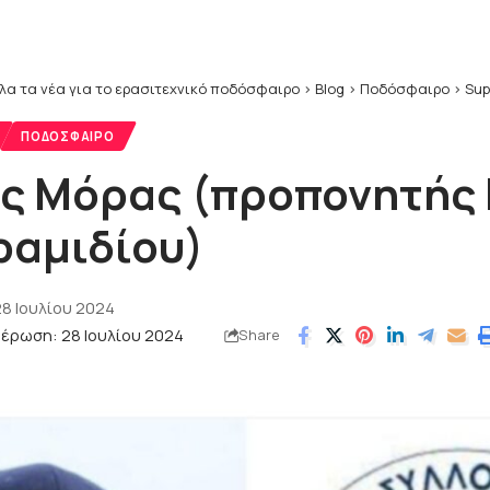
λα τα νέα για το ερασιτεχνικό ποδόσφαιρο
>
Blog
>
Ποδόσφαιρο
>
Sup
ΠΟΔΌΣΦΑΙΡΟ
ς Μόρας (προπονητής 
ραμιδίου)
8 Ιουλίου 2024
έρωση: 28 Ιουλίου 2024
Share