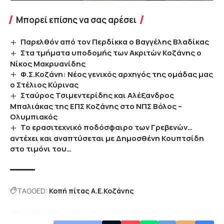
Μπορεί επίσης να σας αρέσει
Παρελθόν από τον Περδίκκα ο Βαγγέλης Βλαδίκας
Στα τμήματα υποδομής των Ακριτών Κοζάνης ο
Νίκος Μακρυανίδης
Φ.Σ.Κοζάνη: Νέος γενικός αρχηγός της ομάδας μας
ο Στέλιος Κύρινας
Σταύρος Τσιμεντερίδης και Αλέξανδρος
Μπαλιάκας της ΕΠΣ Κοζάνης στο ΝΠΣ Βόλος –
Ολυμπιακός
Το ερασιτεχνικό ποδόσφαιρο των Γρεβενών…
αντέχει και αναπτύσεται με Δημοσθένη Κουπτσίδη
στο τιμόνι του…
TAGGED:
Κοπή πίτας Α.Ε.Κοζάνης