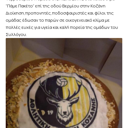
“Πάμε Πακέτο” επί της οδού Βερμίου στην Κοζάνη
Διοίκηση,προπονητές,ποδοσφαιριστές και φίλοι της
ομάδας έδωσαν το παρών σε οικογενειακό κλίμα με
πολλές ευχές για υγεία και καλή πορεία της ομάδων του
Συλλόγου.