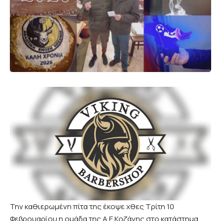
Την καθιερωμένη πίτα της έκοψε χθες Τρίτη 10
Φεβρουαρίου η ομάδα της Α.Ε.Κοζάνης στο κατάστημα