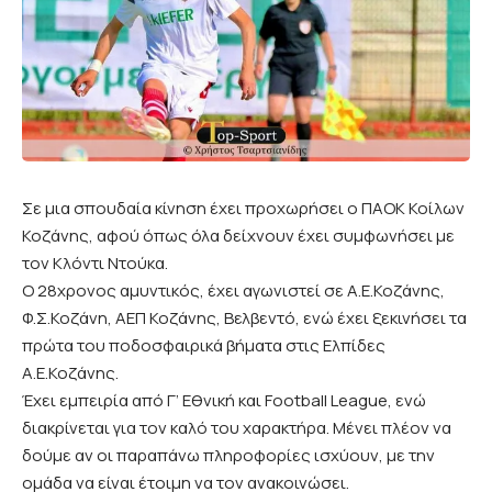
Σε μια σπουδαία κίνηση έχει προχωρήσει ο ΠΑΟΚ Κοίλων
Κοζάνης, αφού όπως όλα δείχνουν έχει συμφωνήσει με
τον Κλόντι Ντούκα.
Ο 28χρονος αμυντικός, έχει αγωνιστεί σε Α.Ε.Κοζάνης,
Φ.Σ.Κοζάνη, ΑΕΠ Κοζάνης, Βελβεντό, ενώ έχει ξεκινήσει τα
πρώτα του ποδοσφαιρικά βήματα στις Ελπίδες
Α.Ε.Κοζάνης.
Έχει εμπειρία από Γ’ Εθνική και Football League, ενώ
διακρίνεται για τον καλό του χαρακτήρα. Μένει πλέον να
δούμε αν οι παραπάνω πληροφορίες ισχύουν, με την
ομάδα να είναι έτοιμη να τον ανακοινώσει.