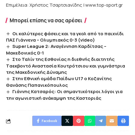
Επιμέλεια: Χρήστος Τσαρτσιανίδης | www.top-sport.gr
Μπορεί επίσης να σας αρέσει
Οι καλύτερες φάσεις και τα γκολ από το παιχνίδι
ΠΑΣ Γιάννενα – Ολυμπιακός 0-3 (video)
Super League 2: Αναγέννηση Καρδίτσας –
Μακεδονικός 0-1
Στο Ταλίν της Εσθονίας η διεθνής διαιτητής
Tαεκβοντό Αναστασία Κουτρότσιου και γυμνάστρια
της Μακεδονικής Δύναμης
Στην Εθνική ομάδα Παίδων U17 o Koζανίτης
Θανάσης Παπανικόπουλος
Γιάννης Κατσαρός: Οι σημαντικότεροι λόγοι για
την αγωνιστική ανάκαμψη της Καστοριάς
Facebook