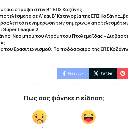
υταία στροφή στην Β΄ ΕΠΣ Κοζάνης
αποτελέσματα σε Α’ και Β’ Κατηγορία της ΕΠΣ Κοζάνης…
ρος λεπτό η ενημέρωση των σημερινών αποτελεσμάτων 
ι Super League 2
άνης: Νέο μπαμ του Ατρόμητου Πτολεμαΐδας – Διαβάστ
ής
ς του Ερασιτεχνισμού: Το ποδόσφαιρο της ΕΠΣ Κοζάνη
Facebook
Twitter
Πως σας φάνηκε η είδηση;