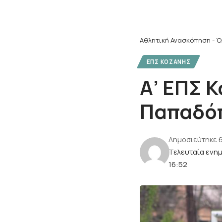
Αθλητική Ανασκόπηση - Ό
ΕΠΣ ΚΟΖΆΝΗΣ
Α’ ΕΠΣ Κ
Παπαδόπ
Δημοσιεύτηκε 
Τελευταία ενη
16:52