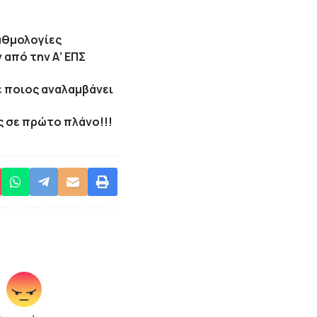
βαθμολογίες
από την Α’ ΕΠΣ
ε ποιος αναλαμβάνει
ς σε πρώτο πλάνο!!!