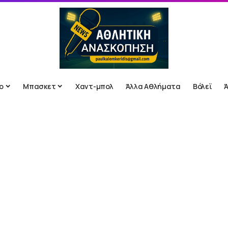
ο
Μπασκετ
Χαντ-μπολ
Άλλα Αθλήματα
Βόλεϊ