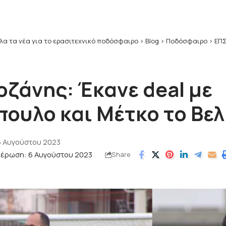
λα τα νέα για το ερασιτεχνικό ποδόσφαιρο
>
Blog
>
Ποδόσφαιρο
>
ΕΠΣ
οζάνης: Έκανε deal με
ουλο και Μέτκο το Βελ
6 Αυγούστου 2023
μέρωση: 6 Αυγούστου 2023
Share