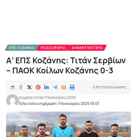
ΕΠΣ ΚΟΖΆΝΗΣ
ΠΟΔΌΣΦΑΙΡΟ
ΣΗΜΑΝΤΙΚΌΤΕΡΑ
Α’ ΕΠΣ Κοζάνης: Τιτάν Σερβίων
– ΠΑΟΚ Κοίλων Κοζάνης 0-3
2 Λεπτά αναγνωσης
Δημοσιεύτηκε 11 Ιανουαρίου 2025
Τελευταία ενημέρωση: 11 Ιανουαρίου 2025 19:33