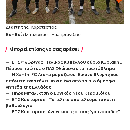
Διαιτητής:
Καρατέρπος
Βοηθοί:
Μπαλιάκας – Λαμπριανίδης
Μπορεί επίσης να σας αρέσει
ΕΠΣ Φλώρινας: Τελικός Κυπέλλου αύριο Κυριακή…
Πέρασε πρώτος ο ΠΑΣ Φλώρινα στο πρωτάθλημα
Η Xanthi FC Arena μαράζωσε: Εικόνα θλίψης και
απόλυτη εγκατάλειψη για ένα από τα πιο όμορφα
γήπεδα της Ελλάδας
Πήρε Μπαλικτσή ο Εθνικός Νέου Κεραμιδίου
ΕΠΣ Καστοριάς : Τα τελικά αποτελέσματα και η
βαθμολογία
ΕΠΣ Καστοριάς: Ανανεώσεις στους “γουναράδες”