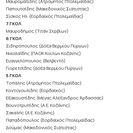
Μαυροματίδης (Ατρόμητος Πτολεμαΐδας)
Παπουτσίδης (Μακεδονικός Σιάτιστας)
Σίσκος Ηλ. (Εορδαϊκός Πτολεμαΐδας)
7 ΓΚΟΛ
Μαυροδήμος (Τιτάν Σερβίων)
6 ΓΚΟΛ
Σιδηρόπουλος (Δόξα Βερμίου Πύργων)
Νικολαΐδης (ΠΑΟΚ Κοίλων Κοζάνης)
Ευαγγελόπουλος (Βελβεντό)
Γιορετσίδης (Δόξα Βερμίου Πύργων)
5 ΓΚΟΛ
Τοπάλης (Ατρόμητος Πτολεμαΐδας)
Κοντογουλίδης (Εορδαϊκός)
Εξακουστίδης (Μέγας Αλέξανδρος Άρδασσας)
Βουνοτρυπίδης (Α.Ε. Κοζάνης)
Σακαλής (Α.Ε. Κοζάνης)
Παπαδόπουλος (Εορδαϊκός Πτολεμαΐδας)
Δούμας (Μακεδονικός Σιάτιστας)