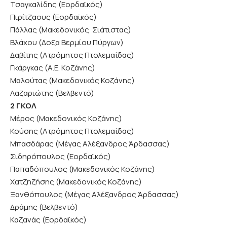
Τσαγκαλίδης (Εορδαϊκός)
Πιρίτζαους (Εορδαϊκός)
Πάλλας (Μακεδονικός Σιάτιστας)
Βλάχου (Δοξα Βερμίου Πύργων)
Δαβίτης (Ατρόμητος Πτολεμαΐδας)
Γκάργκας (Α.Ε. Κοζάνης)
Μαλούτας (Μακεδονικός Κοζάνης)
Λαζαριώτης (Βελβεντό)
2 ΓΚΟΛ
Μέρος (Μακεδονικός Κοζάνης)
Κούσης (Ατρόμητος Πτολεμαΐδας)
Μπασδάρας (Μέγας Αλέξανδρος Άρδασσας)
Σιδηρόπουλος (Εορδαϊκός)
Παπαδόπουλος (Μακεδονικός Κοζάνης)
Χατζηζήσης (Μακεδονικός Κοζάνης)
Ξανθόπουλος (Μέγας Αλέξανδρος Άρδασσας)
Δράμης (Βελβεντό)
Καζανάς (Εορδαϊκός)