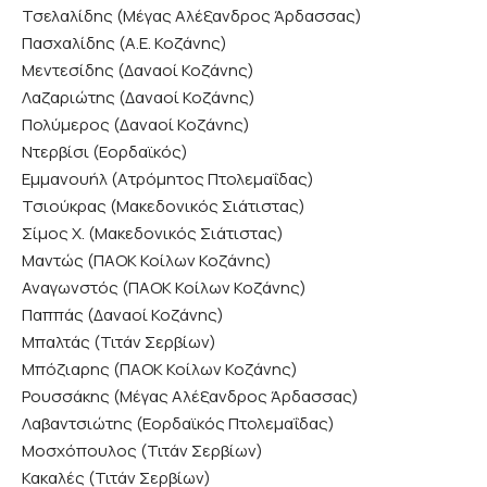
Τσελαλίδης (Μέγας Αλέξανδρος Άρδασσας)
Πασχαλίδης (Α.Ε. Κοζάνης)
Μεντεσίδης (Δαναοί Κοζάνης)
Λαζαριώτης (Δαναοί Κοζάνης)
Πολύμερος (Δαναοί Κοζάνης)
Ντερβίσι (Εορδαϊκός)
Εμμανουήλ (Ατρόμητος Πτολεμαΐδας)
Τσιούκρας (Μακεδονικός Σιάτιστας)
Σίμος Χ. (Μακεδονικός Σιάτιστας)
Μαντώς (ΠΑΟΚ Κοίλων Κοζάνης)
Αναγωνστός (ΠΑΟΚ Κοίλων Κοζάνης)
Παππάς (Δαναοί Κοζάνης)
Μπαλτάς (Τιτάν Σερβίων)
Μπόζιαρης (ΠΑΟΚ Κοίλων Κοζάνης)
Ρουσσάκης (Μέγας Αλέξανδρος Άρδασσας)
Λαβαντσιώτης (Εορδαϊκός Πτολεμαΐδας)
Μοσχόπουλος (Τιτάν Σερβίων)
Κακαλές (Τιτάν Σερβίων)