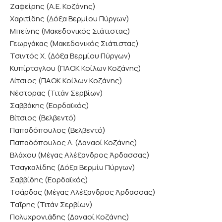
Ζαφείρης (Α.Ε. Κοζάνης)
Χαριτίδης (Δόξα Βερμίου Πύργων)
Μπεΐνης (Μακεδονικός Σιάτιστας)
Γεωργάκας (Μακεδονικός Σιάτιστας)
Τσιντός Χ. (Δόξα Βερμίου Πύργων)
Κυπίρτογλου (ΠΑΟΚ Κοίλων Κοζάνης)
Λίτσιος (ΠΑΟΚ Κοίλων Κοζάνης)
Νέστορας (Τιτάν Σερβίων)
Σαββάκης (Εορδαϊκός)
Βίτσιος (Βελβεντό)
Παπαδόπουλος (Βελβεντό)
Παπαδόπουλος Λ. (Δαναοί Κοζάνης)
Βλάχου (Μέγας Αλέξανδρος Άρδασσας)
Τσαγκαλίδης (Δόξα Βερμίυ Πύργων)
Σαββίδης (Εορδαϊκός)
Τσάρδας (Μέγας Αλέξανδρος Άρδασσας)
Ταΐρης (Τιτάν Σερβίων)
Πολυχρονιάδης (Δαναοί Κοζάνης)