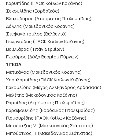
Καρυπίδης (ΠΑΟΚ Κοίλων Κοζάνης)
Σεκουλίδης (Εορδαϊκός)
Βλαχοδήμος (Ατρόμητος Πτολεμαΐδας)
Δάλλης (Μακεδονικός Κοζάνης)
Στεφανόπουλος (Βελβεντό)
Γεωργιάδης (ΠΑΟΚ Κοίλων Κοζάνης)
Βαβλιάρας (Τιτάν Σερβίων)
Γκιούρος (Δόξα Βερμίου Πύργων)
1 ΓΚΟΛ
Μετικάνος (Μακεδονικός Κοζάνης)
Χαραλαμπίδης (ΠΑΟΚ Κοίλων Κοζάνης)
Κακουλίδης (Μέγας Αλέξανδρος Άρδασσας)
Μελέτης (Μακεδονικός Κοζάνης)
Ραμπίδης (Ατρόμητος Πτολεμαΐδας)
Καραφουλίδης (Εορδαϊκός Πτολεμαΐδας)
Γιαμουρίδης (ΠΑΟΚ Κοίλων Κοζάνης)
Μπούρτζος Μ. (Μακεδονικός Σιάτιστας)
Μπούρτζος Π. (Μακεδονικός Σιάτιστας)