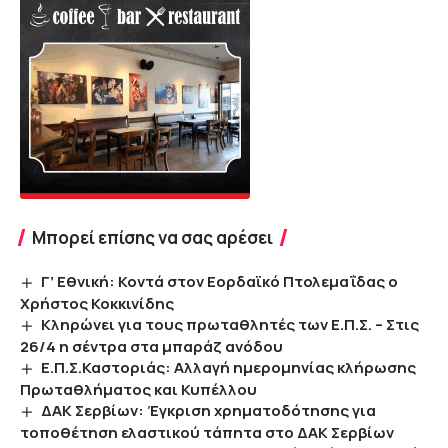
Μπορεί επίσης να σας αρέσει
Γ’ Εθνική: Κοντά στον Εορδαϊκό Πτολεμαΐδας ο
Χρήστος Κοκκινίδης
Κληρώνει για τους πρωταθλητές των Ε.Π.Σ. – Στις
26/4 η σέντρα στα μπαράζ ανόδου
Ε.Π.Σ.Καστοριάς: Αλλαγή ημερομηνίας κλήρωσης
Πρωταθλήματος και Κυπέλλου
ΔΑΚ Σερβίων: Έγκριση χρηματοδότησης για
τοποθέτηση ελαστικού τάπητα στο ΔΑΚ Σερβίων