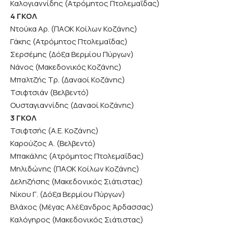
Καλογιαννίδης (Ατρόμητος Πτολεμαΐδας)
4 ΓΚΟΛ
Ντούκα Αρ. (ΠΑΟΚ Κοίλων Κοζάνης)
Γάκης (Ατρόμητος Πτολεμαΐδας)
Σερσέμης (Δόξα Βερμίου Πύργων)
Νάνος (Μακεδονικός Κοζάνης)
Μπαλτζής Τρ. (Δαναοί Κοζάνης)
Τσιφτσιάν (Βελβεντό)
Ουσταγιαννίδης (Δαναοί Κοζάνης)
3 ΓΚΟΛ
Τσιφτσής (Α.Ε. Κοζάνης)
Καρούζος Α. (Βελβεντό)
Μπακάλης (Ατρόμητος Πτολεμαΐδας)
Μηλιδώνης (ΠΑΟΚ Κοίλων Κοζάνης)
Δεληζήσης (Μακεδονικός Σιάτιστας)
Νίκου Γ. (Δόξα Βερμίου Πύργων)
Βλάχος (Μέγας Αλέξανδρος Άρδασσας)
Καλόγηρος (Μακεδονικός Σιάτιστας)