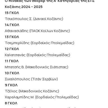
Ο πίνακας των σκόρερ της Α’ Κατηγορίας της ΕΠΣ
Κοζάνης 2024 – 2025
1
5 ΓΚΟΛ
Τσικόπουλος Σ. (Δαναοί Κοζάνης)
1
4 ΓΚΟΛ
Αθανασιάδης (ΠΑΟΚ Κοίλων Κοζάνης)
13 ΓΚΟΛ
Τσεμπερλίδης (Εορδαϊκός Πτολεμαΐδας)
12 ΓΚΟΛ
Καλατσανάς (Εορδαϊκός Πτολεμαΐδας)
11 ΓΚΟΛ
Μπατσής Β. (Μακεδονικός Σιάτιστας)
10 ΓΚΟΛ
Σικαλόπουλος (Τιτάν Σερβίων)
9 ΓΚΟΛ
Τζέλος (Μακεδονικός Κοζάνης)
Χαραλαμπίδης Μ. (Εορδαϊκός Πτολεμαΐδας)
8 ΓΚΟΛ