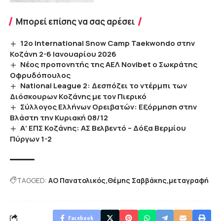
Μπορεί επίσης να σας αρέσει
12ο International Snow Camp Taekwondo στην
Κοζάνη 2-6 Ιανουαρίου 2026
Νέος προπονητής της ΑΕΛ Novibet ο Σωκράτης
Οφρυδόπουλος
National League 2: Δεσπόζει το ντέρμπι των
Διόσκουρων Κοζάνης με τον Πιερικό
Σύλλογος Ελλήνων Ορειβατών: Εξόρμηση στην
Βλάστη την Κυριακή 08/12
Α’ ΕΠΣ Κοζάνης: ΑΣ Βελβεντό – Δόξα Βερμίου
Πύργων 1-2
TAGGED:
ΑΟ Πανατολικός
Θέμης Σαββάκης
μεταγραφή
Facebook