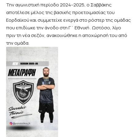
Την αγωνιστική περίοδο 2024–2025, ο Σαββάκης
αποτέλεσε μέλος της βασικής προετοιμασίας του
Εορδαϊκού και συμμετείχε ενεργά στο ρόστερ της ομάδας
που επιδίωκε την άνοδο στη Γ΄ Εθνική . Ωστόσο, λίγο
πριν τη νέα σεζόν, ανακοινώθηκε η αποχώρησή του από
την ομάδα.