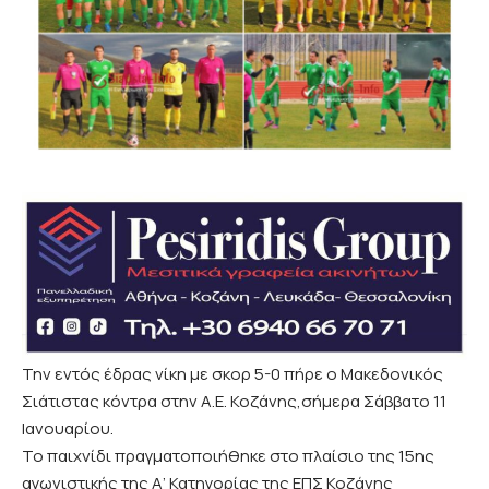
Την εντός έδρας νίκη με σκορ 5-0 πήρε ο Μακεδονικός
Σιάτιστας κόντρα στην Α.Ε. Κοζάνης,σήμερα Σάββατο 11
Ιανουαρίου.
Το παιχνίδι πραγματοποιήθηκε στο πλαίσιο της 15ης
αγωνιστικής της Α’ Κατηγορίας της ΕΠΣ Κοζάνης