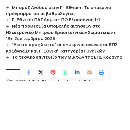
Μπαράζ Ανόδου στην Γ΄ Εθνική: Το σημερινό
πρόγραμμα και οι βαθμολογίες
Γ’ Εθνική: ΠΑΣ Λαμία – ΠΟ Ελασσόνας 1-1
Νέα προθεσμία υποβολής αιτήσεων στο
Ηλεκτρονικό Μητρώο Ερασιτεχνικών Σωματείων η
19η Σεπτεμβρίου 2025
“Λεπτό προς λεπτό” οι σημερινοί αγώνες σε ΕΠΣ
Κοζάνης,Β’ και Γ’ Εθνική Κατηγορία Γυναικών
Το τεχνικό επιτελείο των Μικτών της ΕΠΣ Κοζάνης
TAGGED:
Α.Ε. Κοζάνης
Μακεδονικός Σιάτιστας
Ρεπορτάζ αγώνα
Facebook