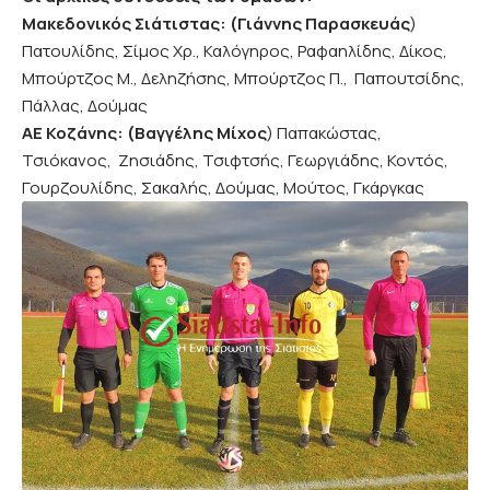
Μακεδονικός Σιάτιστας: (Γιάννης Παρασκευάς
)
Πατουλίδης, Σίμος Χρ., Καλόγηρος, Ραφαηλίδης, Δίκος,
Μπούρτζος Μ., Δεληζήσης, Μπούρτζος Π., Παπουτσίδης,
Πάλλας, Δούμας
ΑΕ Κοζάνης: (Βαγγέλης Μίχος
) Παπακώστας,
Τσιόκανος, Ζησιάδης, Τσιφτσής, Γεωργιάδης, Κοντός,
Γουρζουλίδης, Σακαλής, Δούμας, Μούτος, Γκάργκας