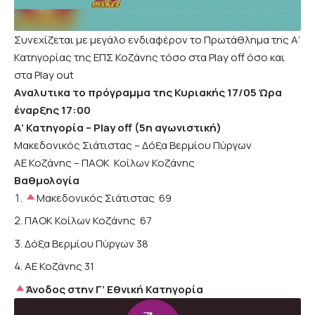
Συνεχίζεται με μεγάλο ενδιαφέρον το Πρωτάθλημα της Α’
Κατηγορίας της ΕΠΣ Κοζάνης τόσο στα Play off όσο και
στα Play out
Aναλυτικα το πρόγραμμα της Κυριακής 17/05 Ώρα
έναρξης 17:00
Α’ Κατηγορία – Play off (5η αγωνιστική)
Μακεδονικός Σιάτιστας – Δόξα Βερμίου Πύργων
ΑΕ Κοζάνης – ΠΑΟΚ Κοίλων Κοζάνης
Βαθμολογία
Μακεδονικός Σιάτιστας 69
ΠΑΟΚ Κοίλων Κοζάνης 67
Δόξα Βερμίου Πύργων 38
ΑΕ Κοζάνης 31
Άνοδος στην Γ’ Εθνική Κατηγορία