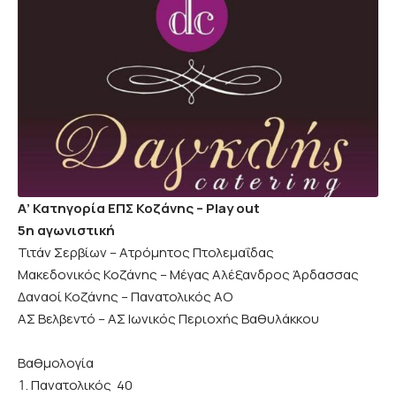
Α’ Κατηγορία ΕΠΣ Κοζάνης – Play out
5η αγωνιστική
Τιτάν Σερβίων – Ατρόμητος Πτολεμαΐδας
Μακεδονικός Κοζάνης – Μέγας Αλέξανδρος Άρδασσας
Δαναοί Κοζάνης – Πανατολικός ΑΟ
ΑΣ Βελβεντό – ΑΣ Ιωνικός Περιοχής Βαθυλάκκου
Βαθμολογία
Πανατολικός 40