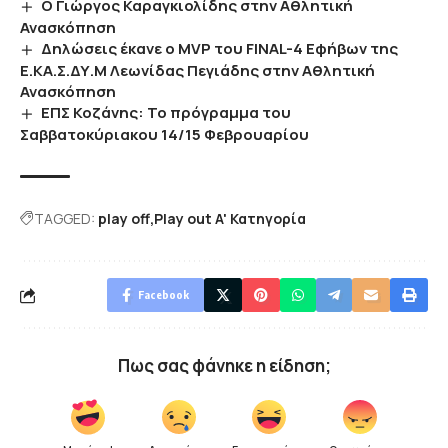
Ο Γιώργος Καραγκιολίδης στην Αθλητική
Ανασκόπηση
Δηλώσεις έκανε ο MVP του FINAL-4 Eφήβων της
Ε.ΚΑ.Σ.ΔΥ.Μ Λεωνίδας Πεγιάδης στην Αθλητική
Ανασκόπηση
ΕΠΣ Κοζάνης: Το πρόγραμμα του
Σαββατοκύριακου 14/15 Φεβρουαρίου
TAGGED:
play off
Play out A' Κατηγορία
Facebook
Πως σας φάνηκε η είδηση;