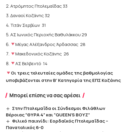
Ατρόμητος Πτολεμαΐδας 33
Δαναοί Κοζάνης 32
Τιτάν Σερβίων 31
ΑΣ Ιωνικός Περιοχής Βαθυλάκκου 29
Μέγας Αλέξανδρος Άρδασσας 28
Μακεδονικός Κοζάνης 26
ΑΣ Βελβεντό 14
Οι τρεις τελευταίες ομάδες της βαθμολογίας
υποβιβάζονται στην Β’ Κατηγορία της ΕΠΣ Κοζάνης
Μπορεί επίσης να σας αρέσει
Στην Πτολεμαΐδα οι Σύνδεσμοι Φιλάθλων
Βέροιας “ΘΥΡΑ 4” και “QUEEN’S BOYZ”
Φιλικό παιχνίδι: Εορδαϊκός Πτολεμαΐδας –
Πανατολικός 6-0