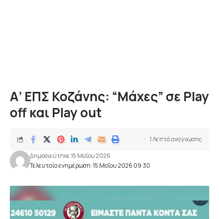
Α’ ΕΠΣ Κοζάνης: “Μάχες” σε Play
off και Play out
1 Λεπτά αναγνωσης
Δημοσιεύτηκε 15 Μαΐου 2026
Τελευταία ενημέρωση: 15 Μαΐου 2026 09:30