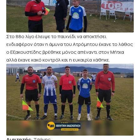
Στο 88ο λίγο έλειψε το παιχνίδι να αποκτήσει
ενδιαφέρον όταν η άμυνα του Ατρόμητου έκανε το λάθος
ο Εξακουστίδης βρέθηκε μόνος απέναντι στον Μήτκα
αλλά έκανε κακό κοντρόλ και η ευκαιρία χάθηκε.
Διαιτητής
: Τσάνης