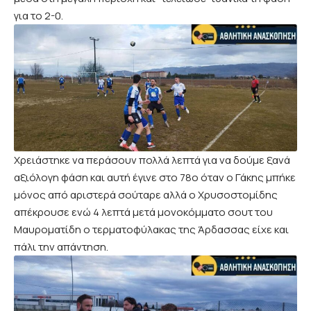
για το 2-0.
Χρειάστηκε να περάσουν πολλά λεπτά για να δούμε ξανά
αξιόλογη φάση και αυτή έγινε στο 78ο όταν ο Γάκης μπήκε
μόνος από αριστερά σούταρε αλλά ο Χρυσοστομίδης
απέκρουσε ενώ 4 λεπτά μετά μονοκόμματο σουτ του
Μαυροματίδη ο τερματοφύλακας της Άρδασσας είχε και
πάλι την απάντηση.