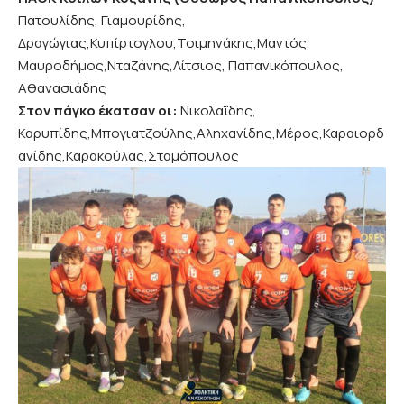
Πατουλίδης, Γιαμουρίδης,
Δραγώγιας,Κυπίρτογλου,Τσιμηνάκης,Μαντός,
Μαυροδήμος,Νταζάνης,Λίτσιος, Παπανικόπουλος,
Αθανασιάδης
Στον πάγκο έκατσαν οι:
Νικολαΐδης,
Καρυπίδης,Μπογιατζούλης,Αληχανίδης,Μέρος,Καραιορδ
ανίδης,Καρακούλας,Σταμόπουλος