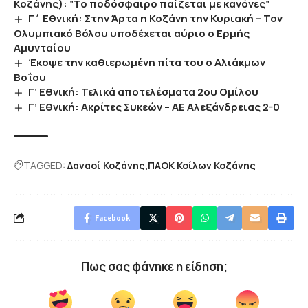
Κοζάνης): ”Το ποδόσφαιρο παίζεται με κανόνες”
Γ΄ Εθνική: Στην Άρτα η Κοζάνη την Κυριακή – Τον
Ολυμπιακό Βόλου υποδέχεται αύριο ο Ερμής
Αμυνταίου
Έκοψε την καθιερωμένη πίτα του ο Αλιάκμων
Βοΐου
Γ’ Εθνική: Τελικά αποτελέσματα 2ου Ομίλου
Γ’ Εθνική: Ακρίτες Συκεών – ΑΕ Αλεξάνδρειας 2-0
TAGGED:
Δαναοί Κοζάνης
ΠΑΟΚ Κοίλων Κοζάνης
Facebook
Πως σας φάνηκε η είδηση;