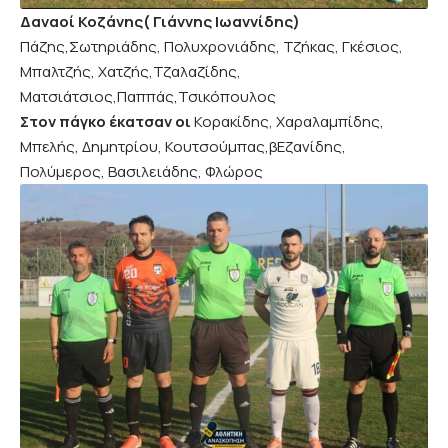
Δαναοί Κοζάνης( Γιάννης Ιωαννίδης)
Πάζης,Σωτηριάδης, Πολυχρονιάδης, Τζήκας, Γκέσιος,
Μπαλτζής, Χατζής,Τζαλαζίδης,
Ματσιάτσιος,Παππάς,Τσικόπουλος
Στον πάγκο έκατσαν οι
Κορακίδης, Χαραλαμπίδης,
Μπελής, Δημητρίου, Κουτσούμπας,βΕζανίδης,
Πολύμερος, Βασιλειάδης, Φλώρος