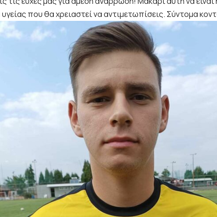
ς τις ευχές μας για άμεση ανάρρωση! Μακάρι αυτή να είναι 
 υγείας που θα χρειαστεί να αντιμετωπίσεις. Σύντομα κοντ