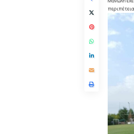
Μανώλη έχει
περιπέτεια