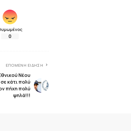
Θυμωμένος
0
ΕΠΌΜΕΝΗ ΕΊΔΗΣΗ
Εθνικού Νέου
σε κάτι πολύ
ον πήχη πολύ
ψηλά!!!