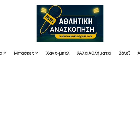
ο
Μπασκετ
Χαντ-μπολ
Άλλα Αθλήματα
Βόλεϊ