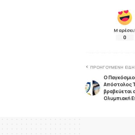
Μ αρέσει
0
ΠΡΟΗΓΟΎΜΕΝΗ ΕΊΔ
Ο Παγκόσμι
Απόστολος 
βραβεύεται 
Ολυμπιακή 