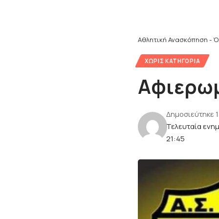
Αθλητική Ανασκόπηση - Ό
ΧΩΡΊΣ ΚΑΤΗΓΟΡΊΑ
Αφιερωμ
Δημοσιεύτηκε 1
Τελευταία ενημ
21:45