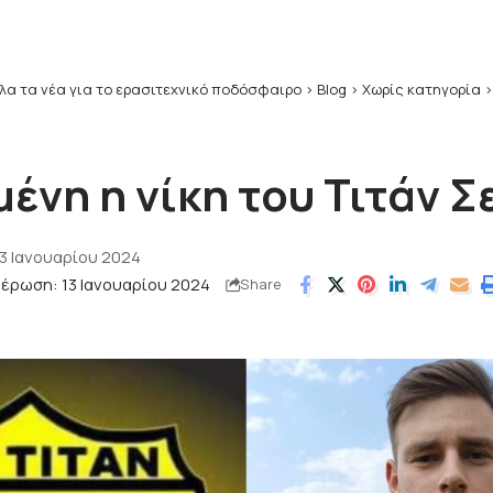
λα τα νέα για το ερασιτεχνικό ποδόσφαιρο
>
Blog
>
Χωρίς κατηγορία
ένη η νίκη του Τιτάν Σ
3 Ιανουαρίου 2024
έρωση: 13 Ιανουαρίου 2024
Share