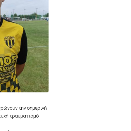
ερώνουν την σημερινή
ατυχή τραυματισμό