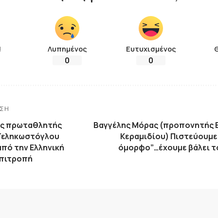
!
Λυπημένος
Ευτυχισμένος
0
0
ΗΣΗ
ος πρωταθλητής
Βαγγέλης Μόρας (προπονητής 
Τεληκωστόγλου
Κεραμιδίου) Πιστεύουμε 
από την Ελληνική
όμορφο”…έχουμε βάλει τ
Επιτροπή