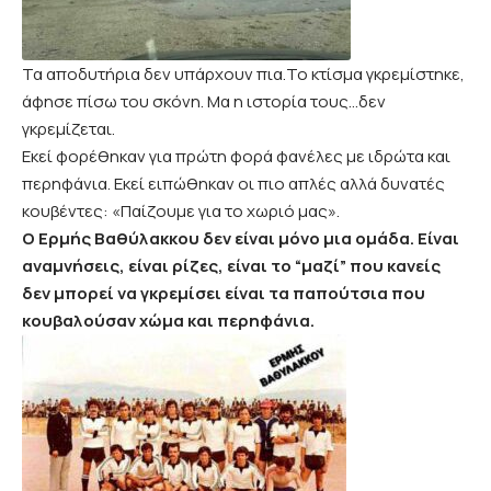
Τα αποδυτήρια δεν υπάρχουν πια.Το κτίσμα γκρεμίστηκε,
άφησε πίσω του σκόνη. Μα η ιστορία τους…δεν
γκρεμίζεται.
Εκεί φορέθηκαν για πρώτη φορά φανέλες με ιδρώτα και
περηφάνια. Εκεί ειπώθηκαν οι πιο απλές αλλά δυνατές
κουβέντες: «Παίζουμε για το χωριό μας».
Ο Ερμής Βαθύλακκου δεν είναι μόνο μια ομάδα.
Είναι
αναμνήσεις, είναι ρίζες, είναι το “μαζί” που κανείς
δεν μπορεί να γκρεμίσει είναι τα παπούτσια που
κουβαλούσαν χώμα και περηφάνια.