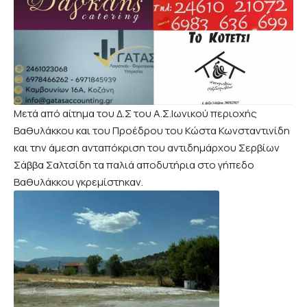
Μετά από αίτημα του Δ.Σ του Α.Σ.Ιωνικού περιοχής
Βαθυλάκκου και του Προέδρου του Κώστα Κωνσταντινίδη
και την άμεση ανταπόκριση του αντιδημάρχου Σερβίων
Σάββα Σαλτσίδη τα παλιά αποδυτήρια στο γήπεδο
Βαθυλάκκου γκρεμίστηκαν.