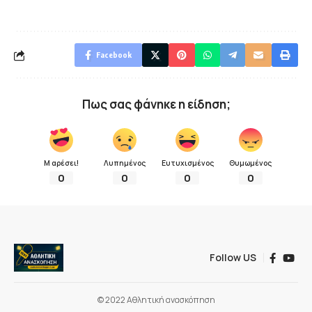
Facebook
Πως σας φάνηκε η είδηση;
Μ αρέσει!
Λυπημένος
Ευτυχισμένος
Θυμωμένος
0
0
0
0
Follow US
© 2022 Αθλητική ανασκόπηση