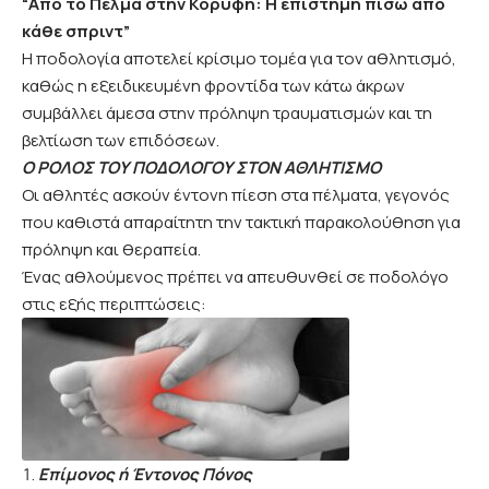
“Από το Πέλμα στην Κορυφή: Η επιστήμη πίσω από
κάθε σπριντ”
Η ποδολογία αποτελεί κρίσιμο τομέα για τον αθλητισμό,
καθώς η εξειδικευμένη φροντίδα των κάτω άκρων
συμβάλλει άμεσα στην πρόληψη τραυματισμών και τη
βελτίωση των επιδόσεων.
Ο ΡΟΛΟΣ ΤΟΥ ΠΟΔΟΛΟΓΟΥ ΣΤΟΝ ΑΘΛΗΤΙΣΜΟ
Οι αθλητές ασκούν έντονη πίεση στα πέλματα, γεγονός
που καθιστά απαραίτητη την τακτική παρακολούθηση για
πρόληψη και θεραπεία.
Ένας αθλούμενος πρέπει να απευθυνθεί σε ποδολόγο
στις εξής περιπτώσεις:
Επίμονος ή Έντονος Πόνος