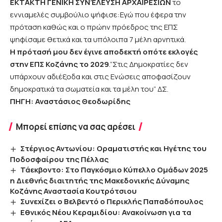
ΕΚΤΑΚΤΗ ΓΕΝΙΚΗ ΣΥΝΈΛΕΥΣΗ ΑΡΧΑΙΡΕΣΙΩΝ
το
εννιαμελές συμβούλιο ψήφισε:Εγώ που έφερα την
πρόταση καθώς και ο πρώην πρόεδρος της ΕΠΣ
ψηφίσαμε θετικά και τα υπόλοιπα 7 μέλη αρνητικά.
Η πρότασή μου δεν έγινε αποδεκτή οπότε εκλογές
στην ΕΠΣ Κοζάνης το 2029
.”Στις Δημοκρατίες δεν
υπάρχουν αδιέξοδα και στις Ενώσεις αποφασίζουν
δημοκρατικά τα σωματεία και τα μέλη του” ΔΣ.
ΠΗΓΗ: Αναστάσιος Θεοδωρίδης
Μπορεί επίσης να σας αρέσει
Στέργιος Αντωνίου: Οραματιστής και Ηγέτης του
Ποδοσφαίρου της Πέλλας
Τάεκβοντο: Στο Παγκόσμιο Κύπελλο Ομάδων 2025
η Διεθνής διαιτητής της Μακεδονικής Δύναμης
Κοζάνης Αναστασία Κουτρότσιου
Συνεχίζει ο Βελβεντό ο Περικλής Παπαδόπουλος
Εθνικός Νέου Κεραμιδίου: Ανακοίνωση για τα