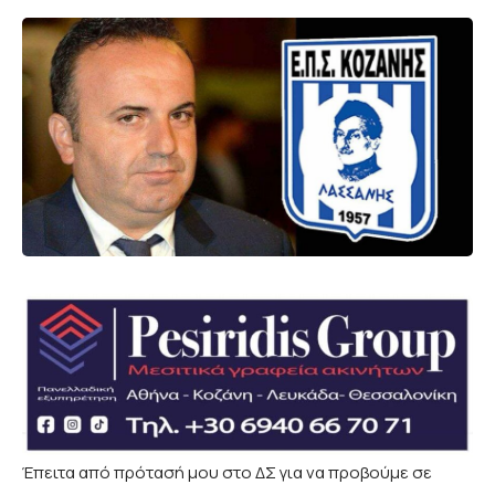
Έπειτα από πρότασή μου στο ΔΣ για να προβούμε σε