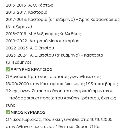
2013-2016: Α. Ο. Κάστωρ
2016-2017: Καστοριά
2017-2018: Καστοριά (α΄ εξάμηνο) – Άρης Κασσανδρείας
(β΄ εξάμηνο)
2018-2019: Μ. Αλέξανδρος Καλλιθέας
2019-2022: Αστραπή Μεσοποταμίας
2022-2023: Α. Ε. Βιτσίου
2023-2024: Α. Ε. Βιτσίου (α’ εξάμηνο) – Καστοριά
(β΄εξάμηνο)
ΑΡΓΥΡΗΣ ΚΡΑΤΣΙΟΣ
Ο Αργύρης Κράτσιος, ο οποίος γεννήθηκε στις
15/09/2000 στην Καστοριά κι έχει ύψος 1.93 m και βάρος
92 kgr., αγωνίζεται στη θέση του κεντρικού αμυντικού.
Η ποδοσφαιρική πορεία του Αργύρη Κράτσιου, έχει ως
εξής:
ΝΙΚΟΣ ΚΥΡΙΑΚΟΣ
Ο Νίκος Κυριάκος, που έχει γεννηθεί στις 10/10/2005
στην Αθήνα κι έχει ύψος 1.94 m και βάρος 71 Kgr.,