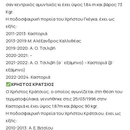
σαν κεντρικός αμυντικός κι έχει ύψος 1.84 m και βάρος 73
Kgr.
Η ποδοσφαιρική πορεία του Χρήστου Γκέγκα, έχει ως
εξής:
2011-2013: Καστοριά
2013-2019:Μ. Αλέξανδρος Καλλιθέας
2019-2020: Α. Ο. Τσιλιβή
2020-2021: –
2021-2022: Α. Ο. Τσιλιβή (α΄ εξάμηνο) – Καστοριά (β΄
εξάμηνο)
2022-2024: Καστοριά
ΧΡΗΣΤΟΣ ΚΡΑΤΣΙΟΣ
Ο Χρήστος Κράτσιος, ο οποίος αγωνίζεται στη θέση του
τερματοφύλακα, γεννήθηκε στις 25/03/1996 στην
Καστοριά κι έχει ύψος 1.87m και βάρος 90 kgr.
Η ποδοσφαιρική πορεία του Χρήστου Κράτσιου, έχει ως
εξής:
2010-2013: Α. Ε. Βιτσίου