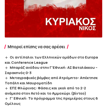
Μπορεί επίσης να σας αρέσει
Οι αντίπαλοι των Ελληνικών ομάδων στο Europa
και Conference League
Μπαράζ ανόδου στην Γ’Εθνική: ΑΣ Βατολάκκου –
Σαρακηνός 0-3
Μεταγραφικές βόμβες από Ατρόμητο- Απέκτησε
Τοπάλη και Μαυροματίδη
ΕΠΣ Φλώρινας: Φάσεις και γκολ από το 2-2
ανάμεσα στον Αετό και το Αμμοχώρι (βίντεο)
Γ’ Εθνική: Το πρόγραμμα της πρεμιέρας στους 6
Ομίλους