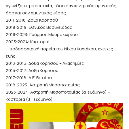
αγωνίζεται με επιτυχία, τόσο σαν κεντρικός αμυντικός,
όσο και σαν αμυντικός μέσος.
2011-2018: Δόξα Κορησού
2018-2019: Εθνικός Βασιλειάδας
2019-2023: Γράμμος Μαυροχωρίου
2023-2024: Καστοριά
Η ποδοσφαιρική πορεία του Νίκου Κυριάκου, έχει ως
εξής:
2013-2015: Δόξα Κορησού – Ακαδημίες
2015-2017: Δόξα Κορησού
2017-2018: Α.Ε. Βιτσίου
2018-2023: Αστραπή Μεσοποταμίας
2023-2024: Αστραπή Μεσοποταμίας (α’ εξάμηνο) –
Καστοριά (β΄ εξάμηνο)