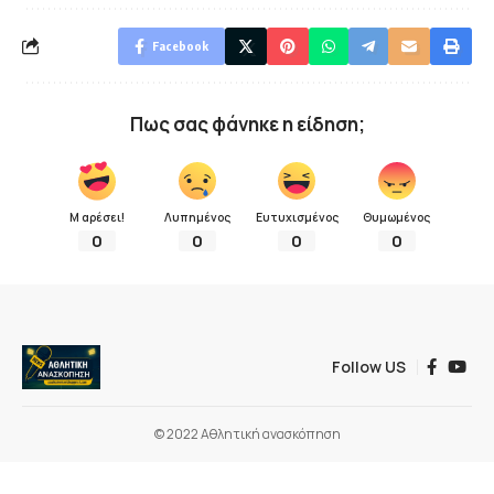
Facebook
Πως σας φάνηκε η είδηση;
Μ αρέσει!
Λυπημένος
Ευτυχισμένος
Θυμωμένος
0
0
0
0
Follow US
© 2022 Αθλητική ανασκόπηση