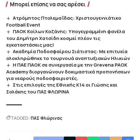
Μπορεί επίσης να σας αρέσει
Ατρόμητος Πτολεμαΐδας: Χριστουγεννιάτικο
Football Event
ΠΑΟΚ Κοίλων Κοζάνης: Υπογεγραμμένη φανέλα
του Δημήτρη Χατσίδη κοσμεί πλέον τις
εγκαταστάσεις μας!
Ακαδημία Ποδοσφαίρου Σιάτιστας: Με επιτυχία
ολοκληρώθηκε το τουρνουά αναπτυξιακών Ηλικιών
Η ΠΑΕ ΠΑΟΚ σε συνεργασία με την Grevena PAOK
Academy διοργανώνουν δοκιμαστικά προπονήσεων
για νεαρούς ποδοσφαιριστές.
Στις επιλογές της Εθνικής Κ14 οι Γιώσης και
Σολάκης του ΠΑΣ ΦΛΩΡΙΝΑ
TAGGED:
ΠΑΣ Φλώρινας