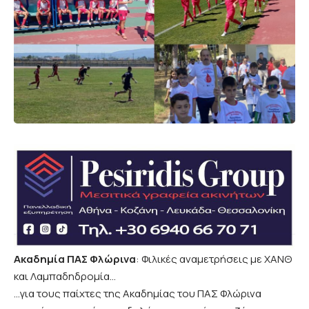
Ακαδημία ΠΑΣ Φλώρινα
: Φιλικές αναμετρήσεις με ΧΑΝΘ
και Λαμπαδηδρομία…
…για τους παίχτες της Ακαδημίας του ΠΑΣ Φλώρινα