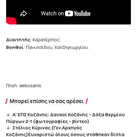
Διαιτητής
: Καρατέρπος.
Βοηθοί
: Πανυτσίδου, Χατζηγεωργίου.
Πηγή: aekosanis
Μπορεί επίσης να σας αρέσει
Α’ ΕΠΣ Κοζάνης: Δαναοί Κοζάνης – Δόξα Βερμίου
Πύργων 2-1 (φωτογραφίες – βίντεο)
Στέλιος Κύρινας (Γεν.Αρχηγός
Κοζάνης)Ευχαριστώ όλους όσους στάθηκαν δίπλα