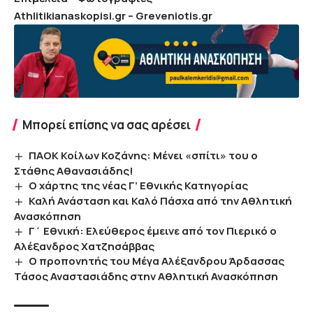
Athlitikianaskopisi.gr – Greveniotis.gr
Μπορεί επίσης να σας αρέσει
ΠΑΟΚ Κοίλων Κοζάνης: Μένει «σπίτι» του ο
Στάθης Αθανασιάδης!
Ο χάρτης της νέας Γ’ Εθνικής Κατηγορίας
Καλή Ανάσταση και Καλό Πάσχα από την Αθλητική
Ανασκόπηση
Γ΄ Εθνική: Ελεύθερος έμεινε από τον Πιερικό ο
Αλέξανδρος Χατζησάββας
Ο προπονητής του Μέγα Αλέξανδρου Άρδασσας
Τάσος Αναστασιάδης στην Αθλητική Ανασκόπηση