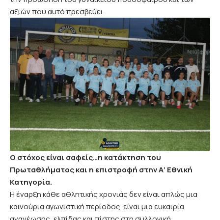
αξιών που αυτό πρεσβεύει.
Ο στόχος είναι σαφείς…η κατάκτηση του
Πρωταθλήματος και η επιστροφή στην Α’ Εθνική
Κατηγορία.
Η έναρξη κάθε αθλητικής χρονιάς δεν είναι απλώς μια
καινούρια αγωνιστική περίοδος· είναι μια ευκαιρία
ανανέωσης, ελπίδας και πίστης στη συλλογική