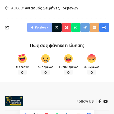
TAGGED:
Αγιασμός Σειρήνες Γρεβενών
Facebook
Πως σας φάνηκε η είδηση;
Μ αρέσει!
Λυπημένος
Ευτυχισμένος
Θυμωμένος
0
0
0
0
Follow US