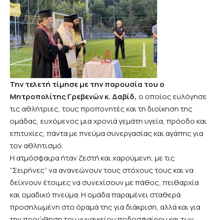
Την τελετή τίμησε με την παρουσία του ο
Μητροπολίτης Γρεβενών κ. Δαβίδ,
ο οποίος ευλόγησε
τις αθλήτριες, τους προπονητές και τη διοίκηση της
ομάδας, ευχόμενος μια χρονιά γεμάτη υγεία, πρόοδο και
επιτυχίες, πάντα με πνεύμα συνεργασίας και αγάπης για
τον αθλητισμό.
Η ατμόσφαιρα ήταν ζεστή και χαρούμενη, με τις
“Σειρήνες” να ανανεώνουν τους στόχους τους και να
δείχνουν έτοιμες να συνεχίσουν με πάθος, πειθαρχία
και ομαδικό πνεύμα. Η ομάδα παραμένει σταθερά
προσηλωμένη στο όραμά της για διάκριση, αλλά και για
την προώθηση του γυναικείου ποδοσφαίρου και των