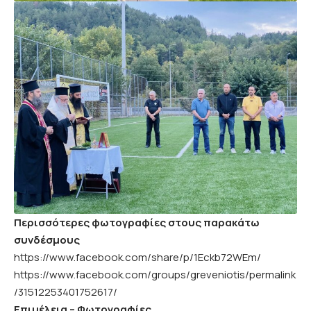
Περισσότερες φωτογραφίες στους παρακάτω
συνδέσμους
https://www.facebook.com/share/p/1Eckb72WEm/
https://www.facebook.com/groups/greveniotis/permalink
/31512253401752617/
Επιμέλεια – Φωτογραφίες