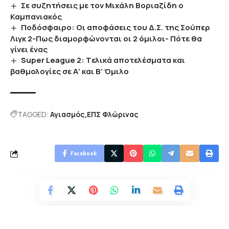
Σε συζητήσεις με τον Μιχάλη Βοριαζίδη ο
Καμπανιακός
Ποδόσφαιρο: Οι αποφάσεις του Δ.Σ. της Σούπερ
Λιγκ 2-Πως διαμορφώνονται οι 2 όμιλοι- Πότε θα
γίνει ένας
Super League 2: Tελικά αποτελέσματα και
βαθμολογίες σε Α’ και Β’ Όμιλο
TAGGED:
Αγιασμός
ΕΠΣ Φλώρινας
Facebook
Πως σας φάνηκε η είδηση;